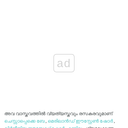
ad
അവ വാസ്തവത്തിൽ വ്യത്യസ്തവും രസകരവുമാണ്.
ചെസ്സാപ്പെക്കെ ബേ
,
മെരിലാൻഡ് ഈസ്റ്റേൺ ഷോർ
,