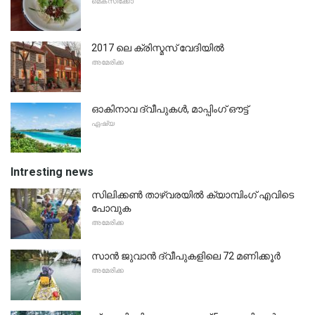
മെക്സിക്കോ
2017 ലെ ക്രിസ്മസ് വേദിയിൽ
അമേരിക്ക
ഓകിനാവ ദ്വീപുകൾ, മാപ്പിംഗ് ഔട്ട്
ഏഷ്യ
Intresting news
സിലിക്കൺ താഴ്വരയിൽ ക്യാമ്പിംഗ് എവിടെ
പോവുക
അമേരിക്ക
സാൻ ജുവാൻ ദ്വീപുകളിലെ 72 മണിക്കൂർ
അമേരിക്ക