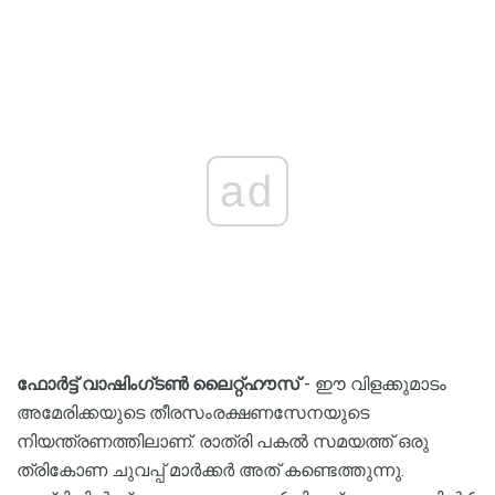
ad
ഫോർട്ട് വാഷിംഗ്ടൺ ലൈറ്റ്ഹൗസ്
- ഈ വിളക്കുമാടം
അമേരിക്കയുടെ തീരസംരക്ഷണസേനയുടെ
നിയന്ത്രണത്തിലാണ്. രാത്രി പകൽ സമയത്ത് ഒരു
ത്രികോണ ചുവപ്പ് മാർക്കർ അത് കണ്ടെത്തുന്നു.