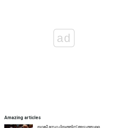
ad
Amazing articles
യാങ്കീ സ്റ്റേഡിയത്തിന് അടുത്തുള്ള