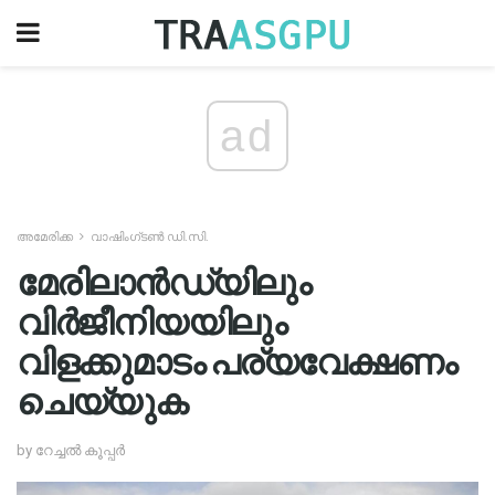
ad
അമേരിക്ക
വാഷിംഗ്ടൺ ഡി.സി.
മേരിലാൻഡ്യിലും
വിർജീനിയയിലും
വിളക്കുമാടം പര്യവേക്ഷണം
ചെയ്യുക
by റേച്ചൽ കൂപ്പർ