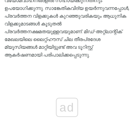
വ്യോമവാഹനങ്ങളിൽ സഹായിക്കുന്നതിനും
ഉപയോഗിക്കുന്നു. സാങ്കേതികവിദ്യ ഉയർന്നുവന്നപ്പോൾ,
പ്രവർത്തന വിളക്കുകൾ കുറഞ്ഞുവരികയും ആധുനിക
വിളക്കുമാടങ്ങൾ കൂടുതൽ
പ്രവർത്തനക്ഷമതയുള്ളവയുമാണ്. മിഡ്-അറ്റ്ലാന്റിക്
മേഖലയിലെ ലൈറ്റ്ഹൗസ് ചില തീരപ്രദേശ
മ്യൂസിയങ്ങൾ മാറ്റിയിട്ടുണ്ട് അവ ടൂറിസ്റ്റ്
ആകർഷണമായി പരിപാലിക്കപ്പെടുന്നു.
ad