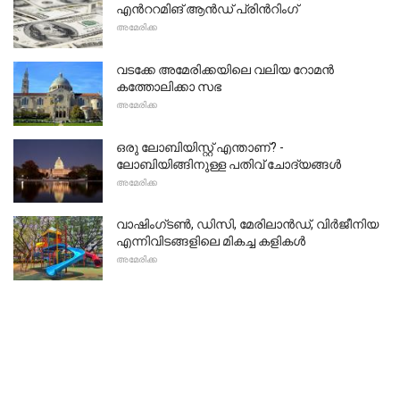
എൻററമിങ് ആൻഡ് പ്രിൻറിംഗ്
അമേരിക്ക
വടക്കേ അമേരിക്കയിലെ വലിയ റോമൻ
കത്തോലിക്കാ സഭ
അമേരിക്ക
ഒരു ലോബിയിസ്റ്റ് എന്താണ്? -
ലോബിയിങ്ങിനുള്ള പതിവ് ചോദ്യങ്ങൾ
അമേരിക്ക
വാഷിംഗ്ടൺ, ഡിസി, മേരിലാൻഡ്, വിർജീനിയ
എന്നിവിടങ്ങളിലെ മികച്ച കളികൾ
അമേരിക്ക