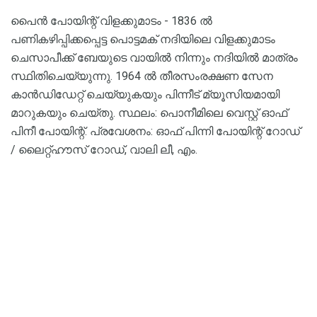
പൈൻ പോയിന്റ് വിളക്കുമാടം - 1836 ൽ
പണികഴിപ്പിക്കപ്പെട്ട പൊട്ടമക് നദിയിലെ വിളക്കുമാടം
ചെസാപീക്ക് ബേയുടെ വായിൽ നിന്നും നദിയിൽ മാത്രം
സ്ഥിതിചെയ്യുന്നു. 1964 ൽ തീരസംരക്ഷണ സേന
കാൻഡിഡേറ്റ് ചെയ്യുകയും പിന്നീട് മ്യൂസിയമായി
മാറുകയും ചെയ്തു. സ്ഥലം: പൊനീമിലെ വെസ്റ്റ് ഓഫ്
പിനീ പോയിന്റ്. പ്രവേശനം: ഓഫ് പിന്നി പോയിന്റ് റോഡ്
/ ലൈറ്റ്ഹൗസ് റോഡ്, വാലി ലീ, എം.