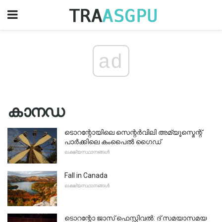
ad
കാനഡ
ടൊറന്റോയിലെ സെന്റർവിലി അമ്യൂസ്മെന്റ്
പാർക്കിലെ കംപൈൽ ഗൈഡ്
ലക്ഷ്യസ്ഥാനങ്ങൾ
Fall in Canada
ലക്ഷ്യസ്ഥാനങ്ങൾ
ടൊറന്റോ ജാസ് ഫെസ്റ്റിവൽ: ദ് സമയാസമയ