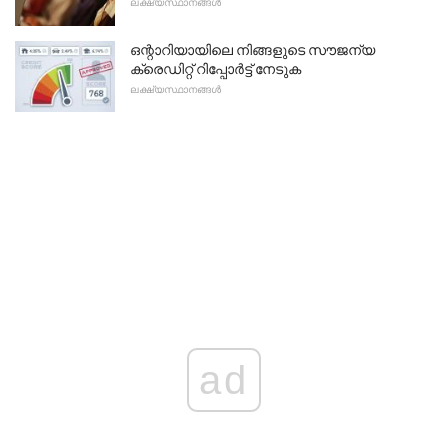
ലക്ഷ്യസ്ഥാനങ്ങൾ
ഒന്റാറിയായിലെ നിങ്ങളുടെ സൗജന്യ
ക്രെഡിറ്റ് റിപ്പോർട്ട് നേടുക
ലക്ഷ്യസ്ഥാനങ്ങൾ
ad