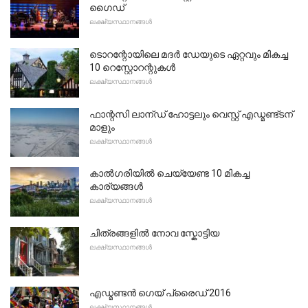
ഗൈഡ്
ലക്ഷ്യസ്ഥാനങ്ങൾ
ടൊറന്റോയിലെ മദർ ഡേയുടെ ഏറ്റവും മികച്ച
10 റെസ്റ്റോറന്റുകൾ
ലക്ഷ്യസ്ഥാനങ്ങൾ
ഫാന്റസി ലാന്ഡ് ഹോട്ടലും വെസ്റ്റ് എഡ്മണ്ട്ടന്
മാളും
ലക്ഷ്യസ്ഥാനങ്ങൾ
കാൽഗരിയിൽ ചെയ്യേണ്ട 10 മികച്ച
കാര്യങ്ങൾ
ലക്ഷ്യസ്ഥാനങ്ങൾ
ചിത്രങ്ങളിൽ നോവ സ്കോട്ടിയ
ലക്ഷ്യസ്ഥാനങ്ങൾ
എഡ്മണ്ടൻ ഗെയ് പ്രൈഡ് 2016
ലക്ഷ്യസ്ഥാനങ്ങൾ