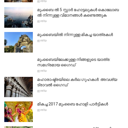
ഇന്ത്യ
മുംബൈ ൽ 5 സ്റ്റാർ ഹോട്ടലുകൾ കൊലോബ
ൽ നിന്നുള്ള വിമാനങ്ങൾ കണ്ടെത്തുക
ഇന്ത്യ
മുംബൈയിൽ നിന്നുള്ള മികച്ച യാത്രകൾ
ഇന്ത്യ
മുംബൈയിലേക്കുള്ള നിങ്ങളുടെ യാത്ര:
സമഗ്രമായ ഗൈഡ്
ഇന്ത്യ
മഹാരാഷ്ട്രയിലെ കർല ഗുഹകൾ: അവശ്യ
ട്രാവൽ ഗൈഡ്
ഇന്ത്യ
മികച്ച 2017 മുംബൈ ഹോളി പാർട്ടികൾ
ഇന്ത്യ