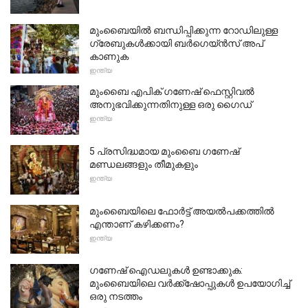
മുംബൈയിൽ ബന്ധിപ്പിക്കുന്ന റോഡിലുള്ള
ഗ്രേബുകൾക്കായി ബർഗെയ്ൻസ് അപ്
കാണുക
ഇന്ത്യ
മുംബൈ എപിക് ഗണേഷ് ഫെസ്റ്റിവൽ
അനുഭവിക്കുന്നതിനുള്ള ഒരു ഗൈഡ്
ഇന്ത്യ
5 പ്രസിദ്ധമായ മുംബൈ ഗണേഷ്
മണ്ഡലങ്ങളും തീമുകളും
ഇന്ത്യ
മുംബൈയിലെ ഫോർട്ട് അയൽപക്കത്തിൽ
എന്താണ് കഴിക്കണം?
ഇന്ത്യ
ഗണേഷ് ഐഡലുകൾ ഉണ്ടാക്കുക:
മുംബൈയിലെ വർക്ക്ഷോപ്പുകൾ ഉപയോഗിച്ച്
ഒരു നടത്തം