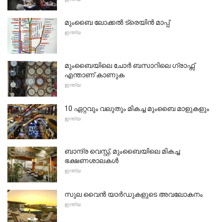
മുംബൈ ലോക്കൽ ട്രെയിൻ മാപ്പ്
ഇന്ത്യ
മുംബൈയിലെ ചോർ ബസാറിലെ ഗ്രാഫ്സ്
എന്താണ് കാണുക
ഇന്ത്യ
10 ഏറ്റവും വലുതും മികച്ച മുംബൈ മാളുകളും
ഇന്ത്യ
ബാന്ദ്ര വെസ്റ്റ്, മുംബൈയിലെ മികച്ച
ഭക്ഷണശാലകൾ
ഇന്ത്യ
സുല വൈൻ യാർഡുകളുടെ അവലോകനം
ഇന്ത്യ