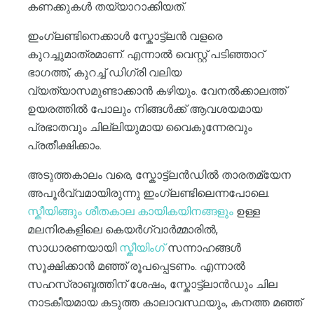
കണക്കുകൾ തയ്യാറാക്കിയത്.
ഇംഗ്ലണ്ടിനെക്കാൾ സ്കോട്ട്ലൻ വളരെ
കുറച്ചുമാത്രമാണ്. എന്നാൽ വെസ്റ്റ് പടിഞ്ഞാറ്
ഭാഗത്ത്, കുറച്ച് ഡിഗ്രി വലിയ
വ്യത്യാസമുണ്ടാക്കാൻ കഴിയും. വേനൽക്കാലത്ത്
ഉയരത്തിൽ പോലും നിങ്ങൾക്ക് ആവശയമായ
പ്രഭാതവും ചില്ലിയുമായ വൈകുന്നേരവും
പ്രതീക്ഷിക്കാം.
അടുത്തകാലം വരെ, സ്കോട്ട്ലൻഡിൽ താരതമ്യേന
അപൂർവ്വമായിരുന്നു ഇംഗ്ലണ്ടിലെന്നപോലെ.
സ്കീയിങ്ങും ശീതകാല കായികയിനങ്ങളും
ഉള്ള
മലനിരകളിലെ കെയർഗ്വാർമ്മാരിൽ,
സാധാരണയായി
സ്കീയിംഗ്
സന്നാഹങ്ങൾ
സൂക്ഷിക്കാൻ മഞ്ഞ് രൂപപ്പെടണം. എന്നാൽ
സഹസ്രാബ്ദത്തിന് ശേഷം, സ്കോട്ട്ലാൻഡും ചില
നാടകീയമായ കടുത്ത കാലാവസ്ഥയും, കനത്ത മഞ്ഞ്