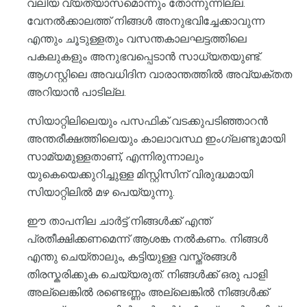
വലിയ വ്യത്യാസമൊന്നും തോന്നുന്നില്ല.
വേനൽക്കാലത്ത് നിങ്ങൾ അനുഭവിച്ചേക്കാവുന്ന
എന്തും ചൂടുള്ളതും വസന്തകാലഘട്ടത്തിലെ
പകലുകളും അനുഭവപ്പെടാൻ സാധ്യതയുണ്ട്.
ആഗസ്റ്റിലെ അവധിദിന വാരാന്തത്തിൽ അവ്യക്തത
അറിയാൻ പാടില്ല.
സിയാറ്റിലിലെയും പസഫിക് വടക്കുപടിഞ്ഞാറൻ
അന്തരീക്ഷത്തിലെയും കാലാവസ്ഥ ഇംഗ്ലണ്ടുമായി
സാമ്യമുള്ളതാണ്, എന്നിരുന്നാലും
യുകെയെക്കുറിച്ചുള്ള മിസ്റ്റിസിന് വിരുദ്ധമായി
സിയാറ്റിലിൽ മഴ പെയ്യുന്നു.
ഈ താപനില ചാർട്ട് നിങ്ങൾക്ക് എന്ത്
പ്രതീക്ഷിക്കണമെന്ന് ആശങ്ക നൽകണം. നിങ്ങൾ
എന്തു ചെയ്താലും, കട്ടിയുള്ള വസ്ത്രങ്ങൾ
തിരസ്കരിക്കുക ചെയ്യരുത്. നിങ്ങൾക്ക് ഒരു പാളി
അല്ലെങ്കിൽ രണ്ടെണ്ണം അല്ലെങ്കിൽ നിങ്ങൾക്ക്