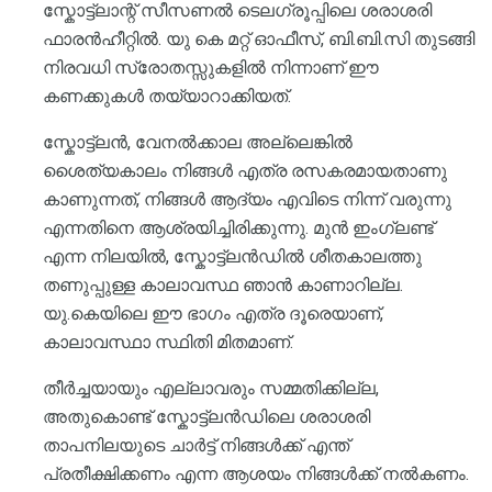
സ്കോട്ട്ലാന്റ് സീസണൽ ടെലഗ്രൂപ്പിലെ ശരാശരി
ഫാരൻഹീറ്റിൽ. യു കെ മറ്റ് ഓഫീസ്, ബി.ബി.സി തുടങ്ങി
നിരവധി സ്രോതസ്സുകളിൽ നിന്നാണ് ഈ
കണക്കുകൾ തയ്യാറാക്കിയത്.
സ്കോട്ട്ലൻ, വേനൽക്കാല അല്ലെങ്കിൽ
ശൈത്യകാലം നിങ്ങൾ എത്ര രസകരമായതാണു
കാണുന്നത്, നിങ്ങൾ ആദ്യം എവിടെ നിന്ന് വരുന്നു
എന്നതിനെ ആശ്രയിച്ചിരിക്കുന്നു. മുൻ ഇംഗ്ലണ്ട്
എന്ന നിലയിൽ, സ്കോട്ട്ലൻഡിൽ ശീതകാലത്തു
തണുപ്പുള്ള കാലാവസ്ഥ ഞാൻ കാണാറില്ല.
യു.കെയിലെ ഈ ഭാഗം എത്ര ദൂരെയാണ്,
കാലാവസ്ഥാ സ്ഥിതി മിതമാണ്.
തീർച്ചയായും എല്ലാവരും സമ്മതിക്കില്ല,
അതുകൊണ്ട് സ്കോട്ട്ലൻഡിലെ ശരാശരി
താപനിലയുടെ ചാർട്ട് നിങ്ങൾക്ക് എന്ത്
പ്രതീക്ഷിക്കണം എന്ന ആശയം നിങ്ങൾക്ക് നൽകണം.