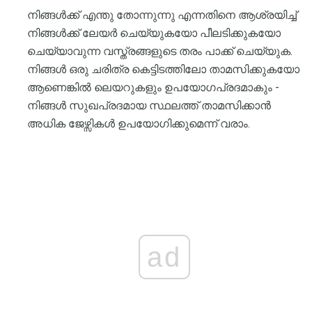
നിങ്ങൾക്ക് എന്തു തോന്നുന്നു എന്നതിനെ ആശ്രയിച്ച്
നിങ്ങൾക്ക് ലേയർ ചെയ്യുകയോ പീലടിക്കുകയോ
ചെയ്യാവുന്ന വസ്ത്രങ്ങളുടെ തരം പാക്ക് ചെയ്യുക.
നിങ്ങൾ ഒരു ചരിത്ര കെട്ടിടത്തിലോ താമസിക്കുകയോ
ആണെങ്കിൽ ലെയറുകളും ഉപയോഗപ്രദമാകും -
നിങ്ങൾ സുഖപ്രദമായ സ്ഥലത്ത് താമസിക്കാൻ
അധിക ജേഴ്സികൾ ഉപയോഗിക്കുമെന്ന് വരാം.
ad