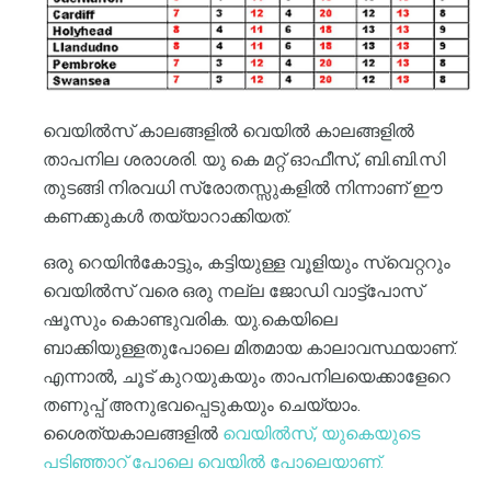
വെയിൽസ് കാലങ്ങളിൽ വെയിൽ കാലങ്ങളിൽ
താപനില ശരാശരി. യു കെ മറ്റ് ഓഫീസ്, ബി.ബി.സി
തുടങ്ങി നിരവധി സ്രോതസ്സുകളിൽ നിന്നാണ് ഈ
കണക്കുകൾ തയ്യാറാക്കിയത്.
ഒരു റെയിൻകോട്ടും, കട്ടിയുള്ള വൂളിയും സ്വെറ്ററും
വെയിൽസ് വരെ ഒരു നല്ല ജോഡി വാട്ട്പോസ്
ഷൂസും കൊണ്ടുവരിക. യു.കെയിലെ
ബാക്കിയുള്ളതുപോലെ മിതമായ കാലാവസ്ഥയാണ്.
എന്നാൽ, ചൂട് കുറയുകയും താപനിലയെക്കാളേറെ
തണുപ്പ് അനുഭവപ്പെടുകയും ചെയ്യാം.
ശൈത്യകാലങ്ങളിൽ
വെയിൽസ്, യുകെയുടെ
പടിഞ്ഞാറ് പോലെ വെയിൽ പോലെയാണ്.