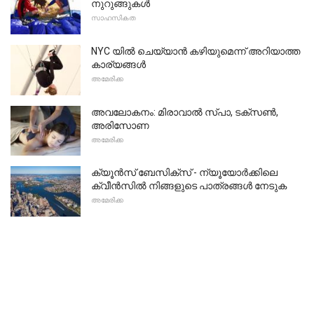
നുറുങ്ങുകൾ
സാഹസികത
NYC യിൽ ചെയ്യാൻ കഴിയുമെന്ന് അറിയാത്ത
കാര്യങ്ങൾ
അമേരിക്ക
അവലോകനം: മിരാവാൽ സ്പാ, ടക്സൺ,
അരിസോണ
അമേരിക്ക
ക്യൂൻസ് ബേസിക്സ് - ന്യൂയോർക്കിലെ
ക്വീൻസിൽ നിങ്ങളുടെ പാത്രങ്ങൾ നേടുക
അമേരിക്ക