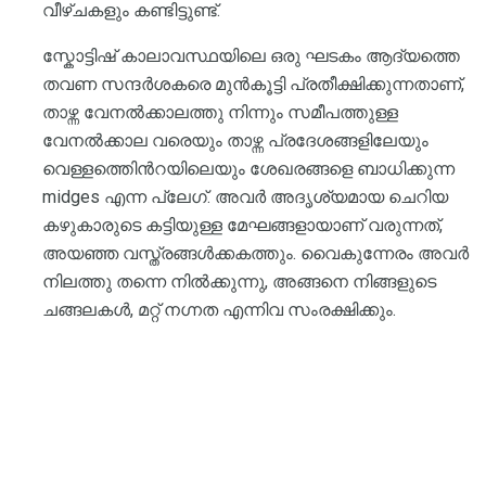
വീഴ്ചകളും കണ്ടിട്ടുണ്ട്.
സ്കോട്ടിഷ് കാലാവസ്ഥയിലെ ഒരു ഘടകം ആദ്യത്തെ
തവണ സന്ദർശകരെ മുൻകൂട്ടി പ്രതീക്ഷിക്കുന്നതാണ്,
താഴ്ന്ന വേനൽക്കാലത്തു നിന്നും സമീപത്തുള്ള
വേനൽക്കാല വരെയും താഴ്ന്ന പ്രദേശങ്ങളിലേയും
വെള്ളത്തിെൻറയിലെയും ശേഖരങ്ങളെ ബാധിക്കുന്ന
midges എന്ന പ്ലേഗ്. അവർ അദൃശ്യമായ ചെറിയ
കഴുകാരുടെ കട്ടിയുള്ള മേഘങ്ങളായാണ് വരുന്നത്,
അയഞ്ഞ വസ്ത്രങ്ങൾക്കകത്തും. വൈകുന്നേരം അവർ
നിലത്തു തന്നെ നിൽക്കുന്നു, അങ്ങനെ നിങ്ങളുടെ
ചങ്ങലകൾ, മറ്റ് നഗ്നത എന്നിവ സംരക്ഷിക്കും.