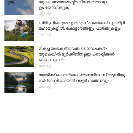
യുകെ അന്താരാഷ്ട്ര വിമാനത്താവളം
ഉപയോഗിക്കുക
യൂറോപ്പ്
ബ്രിട്ടനിലെ ഈസ്റ്റർ എഗ് ഹണ്ടുകൾ സ്റ്റാലിളി
ഹോമുകളിൽ, കൊട്ടാരങ്ങളും പാർക്കുകളും
യൂറോപ്പ്
മികച്ച യുകെ ട്രാവൽ ഗൈഡുകൾ -
യുകെയിൽ ടൂർക്കിങിനുള്ള പ്രാക്ടിക്കൽ
ഗൈഡുകൾ
യൂറോപ്പ്
യോർക്ക് ഷെയറിലെ ഫൗണ്ടൻസസ് ആബിയും
സ്പ്ലെലി റോയൽ വാട്ടർ ഗാർഡനും
യൂറോപ്പ്