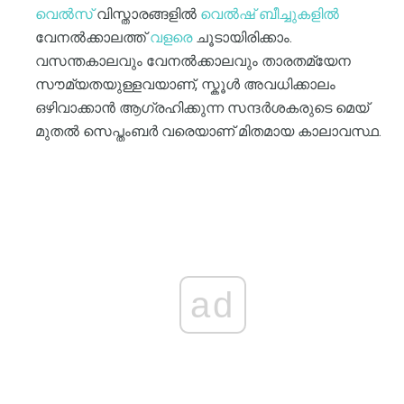
വെൽസ്
വിസ്താരങ്ങളിൽ
വെൽഷ് ബീച്ചുകളിൽ
വേനൽക്കാലത്ത്
വളരെ
ചൂടായിരിക്കാം.
വസന്തകാലവും വേനൽക്കാലവും താരതമ്യേന
സൗമ്യതയുള്ളവയാണ്, സ്കൂൾ അവധിക്കാലം
ഒഴിവാക്കാൻ ആഗ്രഹിക്കുന്ന സന്ദർശകരുടെ മെയ്
മുതൽ സെപ്തംബർ വരെയാണ് മിതമായ കാലാവസ്ഥ.
ad