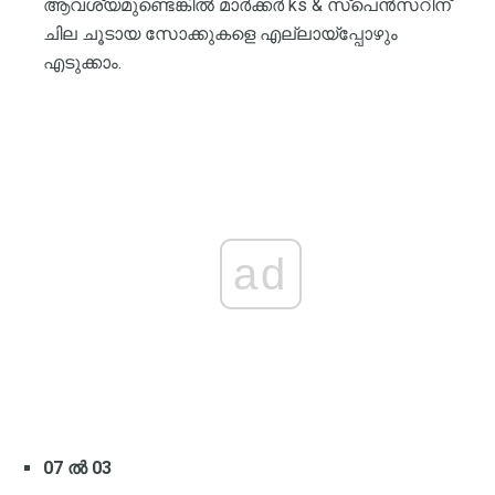
ആവശ്യമുണ്ടെങ്കിൽ മാർക്കർ ks & സ്പെൻസറിന്
ചില ചൂടായ സോക്കുകളെ എല്ലായ്പ്പോഴും
എടുക്കാം.
ad
07 ൽ 03