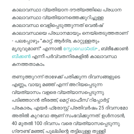
കാലാവസ്ഥാ വ്യതിയാന ദൗത്യത്തിലെ പ്രധാന
കാലാവസ്ഥാ വ്യതിയാനത്തെക്കുറിച്ചുള്ള
കാലാവസ്ഥ വെളിപ്പെടുത്തുന്നത് വെൽഷ്
കാലാവസ്ഥയെ പ്രധാനമായും നെയ്തെടുത്തതാണ്
- പലപ്പോഴും "കാറ്റ്, ആർദ്ര, കാറ്റുള്ളതും
മൃദുവുമാണ്." എന്നാൽ
സ്നോഡൊనియా
, ബ്രീക്കോൺ
ബീക്കൺ
എന്നീ പർവ്വതനിരകളിൽ കാലാവസ്ഥ
കനത്തതാകാം.
തണുത്തുറന്ന് താഴേക്ക് പതിക്കുന്ന ദിവസങ്ങളുടെ
എണ്ണം, വായു മഞ്ഞ് എന്ന് അറിയപ്പെടുന്ന
വ്യത്യാസം വളരെ വ്യത്യാസപ്പെടുന്നു.
പടിഞ്ഞാറൻ തീരത്ത്, മെറ്റ് ഓഫീസ് റിപ്പോർട്ട്
പ്രകാരം, എയർ ഫ്രോസ്റ്റ് പ്രതിവർഷം 25 ദിവസമോ
അതിൽ കുറവോ ആണ് സംഭവിക്കുന്നത്. ഉൾനാടൻ,
40 മുതൽ 100 ​​ദിവസം വരെ വ്യത്യാസപ്പെടുന്നു.
ഗ്രൗണ്ട് മഞ്ഞ്, പുല്ലിന്റെ തട്ടിലുള്ള തുള്ളി