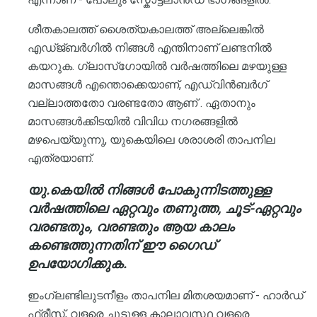
ശീതകാലത്ത് ശൈത്യകാലത്ത് അല്ലെങ്കിൽ
എഡ്ജ്ബർഗിൽ നിങ്ങൾ എന്തിനാണ് ലണ്ടനിൽ
കയറുക. ഗ്ലാസ്ഗോയിൽ വർഷത്തിലെ മഴയുള്ള
മാസങ്ങൾ എന്തൊക്കെയാണ്, എഡ്വിൻബർഗ്
വല്ലാത്തതോ വരണ്ടതോ ആണ് . ഏതാനും
മാസങ്ങൾക്കിടയിൽ വിവിധ നഗരങ്ങളിൽ
മഴപെയ്യുന്നു, യുകെയിലെ ശരാശരി താപനില
എത്രയാണ്.
യു.കെയിൽ നിങ്ങൾ പോകുന്നിടത്തുള്ള
വർഷത്തിലെ ഏറ്റവും തണുത്ത, ചൂട്-ഏറ്റവും
വരണ്ടതും, വരണ്ടതും ആയ കാലം
കണ്ടെത്തുന്നതിന് ഈ ഗൈഡ്
ഉപയോഗിക്കുക.
ഇംഗ്ലണ്ടിലുടനീളം താപനില മിതശയമാണ് - ഹാർഡ്
ഫ്രീസ്, വളരെ ചൂടുള്ള കാലാവസ്ഥ വളരെ