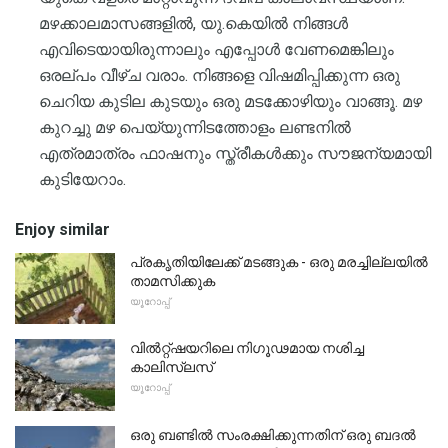
മഴക്കാലമാസങ്ങളിൽ, യു.കെയിൽ നിങ്ങൾ
എവിടെയായിരുന്നാലും എപ്പോൾ വേണമെങ്കിലും
ഒരല്പം വീഴ്ച വരാം. നിങ്ങളെ വിഷമിപ്പിക്കുന്ന ഒരു
ചെറിയ കുടില കുടയും ഒരു മടക്കോഴിയും വാങ്ങൂ. മഴ
കുറച്ചു മഴ പെയ്യുന്നിടത്തോളം ലണ്ടനിൽ
എത്രമാത്രം ഫാഷനും സ്ത്രീകൾക്കും സൗജന്യമായി
കുടിയേറാം.
Enjoy similar
പ്രകൃതിയിലേക്ക് മടങ്ങുക - ഒരു മരച്ചില്ലയിൽ
താമസിക്കുക
യൂറോപ്പ്
വിൽറ്റ്ഷയറിലെ നിഗൂഢമായ നശിച്ച
കാലിസ്ലസ്
യൂറോപ്പ്
ഒരു ബണ്ടിൽ സംരക്ഷിക്കുന്നതിന് ഒരു ബദൽ