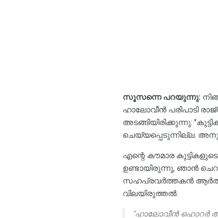
സൂസന്നെ പറയുന്നു:
നിങ്
ഹാലോവീൻ പരിപാടി രാജ്യത
അടങ്ങിയിരിക്കുന്നു: "കു
ചെയ്യപ്പെടുന്നില്ല. അ
എന്റെ കൗമാര കുട്ടികളു
ഉണ്ടായിരുന്നു, ഞാൻ ചെറ
സഹപ്രവർത്തകൻ ആർതർ ലെ
വിലയിരുത്തൽ:
"ഹാലോവീൻ ഹൊറർ അറ്റ