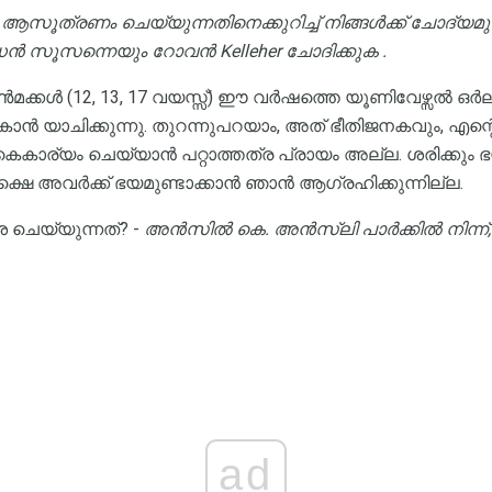
ആസൂത്രണം ചെയ്യുന്നതിനെക്കുറിച്ച് നിങ്ങൾക്ക് ചോദ്യമ
ൻ സൂസന്നെയും റോവൻ Kelleher ചോദിക്കുക .
ആൺമക്കൾ (12, 13, 17 വയസ്സ്) ഈ വർഷത്തെ യൂണിവേഴ്
 യാചിക്കുന്നു. തുറന്നുപറയാം, അത് ഭീതിജനകവും, എന്
 കൈകാര്യം ചെയ്യാൻ പറ്റാത്തത്ര പ്രായം അല്ല. ശരിക്കും ഭ
്ഷെ അവർക്ക് ഭയമുണ്ടാക്കാൻ ഞാൻ ആഗ്രഹിക്കുന്നില്ല.
 ചെയ്യുന്നത്? -
അൻസിൽ കെ. അൻസ്ലി പാർക്കിൽ നിന്ന്,
ad