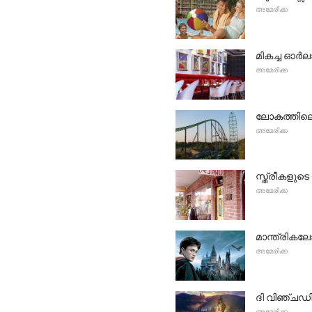
അമേരിക്ക
മികച്ച ഓർ
അമേരിക്ക
ലോകത്തിലെ
അമേരിക്ക
സ്ത്രീകളുടെ
അമേരിക്ക
മാന്ത്രികല
അമേരിക്ക
ദി വിഞ്ചഡ
അമേരിക്ക