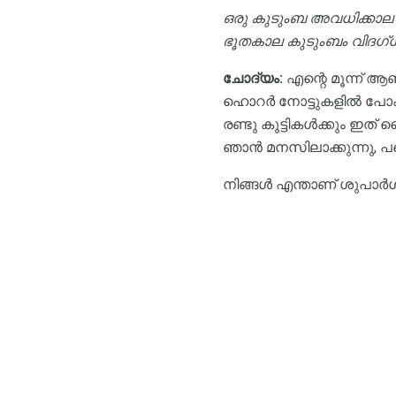
ഒരു കുടുംബ അവധിക്കാല 
ഭൂതകാല കുടുംബം വിദഗ്ധ
ചോദ്യം:
എന്റെ മൂന്ന് 
ഹൊറർ നോട്ടുകളിൽ പോകാൻ
രണ്ടു കുട്ടികൾക്കും ഇത്
ഞാൻ മനസിലാക്കുന്നു, പക
നിങ്ങൾ എന്താണ് ശുപാർശ