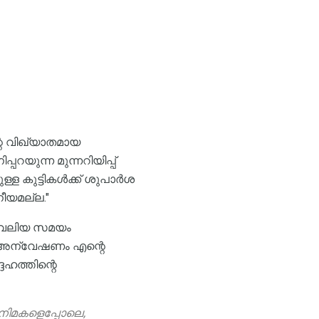
റെ വിഖ്യാതമായ
യുന്ന മുന്നറിയിപ്പ്
ള്ള കുട്ടികൾക്ക് ശുപാർശ
ീയമല്ല."
ു വലിയ സമയം
ടെ അന്വേഷണം എന്റെ
ഹത്തിന്റെ
നിമകളെപ്പോലെ,