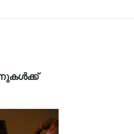
ുകൾക്ക്