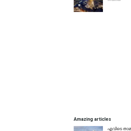
Amazing articles
എവിടെ താമസ