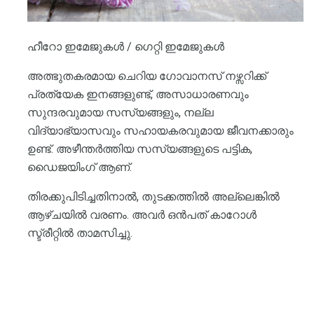
ഹീറോ ഇമേജുകൾ / ഗെറ്റി ഇമേജുകൾ
അത്ഭുതകരമായ ചെറിയ ഗോവാനസ് നഴ്സറിക്ക്
പ്രത്യേക ഇനങ്ങളുണ്ട്, അസാധാരണവും
സുന്ദരവുമായ സസ്യങ്ങളും, നല്ല
വിദ്യാഭ്യാസവും സഹായകരവുമായ ജീവനക്കാരും
ഉണ്ട്. അഴീന്തർത്തിയ സസ്യങ്ങളുടെ പട്ടിക,
ഡൈജയിംഗ് ആണ്.
തിരക്കുപിടിച്ചതിനാൽ, തുടക്കത്തിൽ അല്ലെങ്കിൽ
ആഴ്ചയിൽ വരണം. അവർ ഒൻപത് കാറോൾ
സ്ട്രീറ്റിൽ താമസിച്ചു.