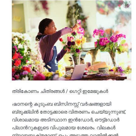
ത്രികോണം ചിത്രങ്ങൾ / ഗെറ്റി ഇമേജുകൾ
ഷാനന്റെ കുടുംബ ബിസിനസ്സ് വർഷങ്ങളായി
ബ്രൂക്ക്ലിൻ തോട്ടക്കാരെ വിതരണം ചെയ്യുന്നുണ്ട്,
വിശാലമായ അടിസ്ഥാന ഇൻഡോർ, ഔട്ട്ഡോർ
പ്ലാൻറുകളുടെ വിപുലമായ ശേഖരം. വിലകൾ
ന്യായയുക്തമാണ്, ഒപ്പം അടുത്ത വാതിൽക്കൽ