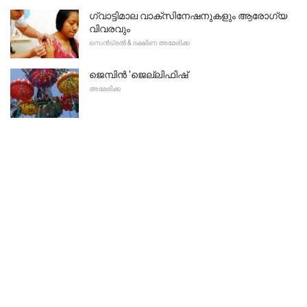
ഗ്വാട്ടിമാല വാക്സിനേഷനുകളും ആരോഗ്യ
വിവരവും
സെൻട്രൽ & ദക്ഷിണ അമേരിക്ക
ജെമ്പിൻ 'ജെല്ലിഫിഷ്
അമേരിക്ക