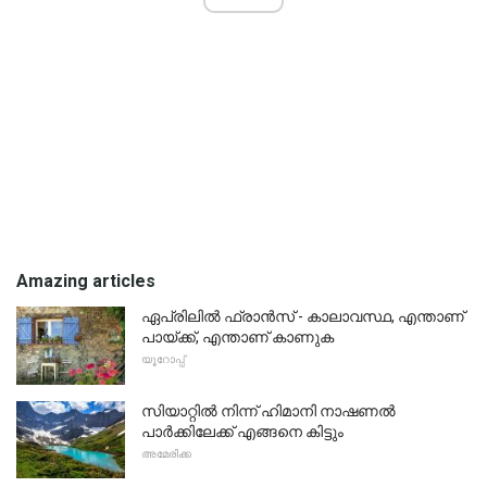
Amazing articles
ഏപ്രിലിൽ ഫ്രാൻസ് - കാലാവസ്ഥ, എന്താണ്
പായ്ക്ക്, എന്താണ് കാണുക
യൂറോപ്പ്
സിയാറ്റിൽ നിന്ന് ഹിമാനി നാഷണൽ
പാർക്കിലേക്ക് എങ്ങനെ കിട്ടും
അമേരിക്ക