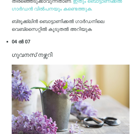
തിരഞ്ഞെടുക്കാവുന്നതാണ്.
ഇതും ബൊട്ടാണിക്കൽ
ഗാർഡൻ വിൽപനയും കണ്ടെത്തുക.
ബ്രൂക്ക്ലിൻ ബൊട്ടാണിക്കൽ ഗാർഡനിലെ
വെബ്സൈറ്റിൽ കൂടുതൽ അറിയുക
04 ൽ 07
ഗുവനസ് നഴ്സറി