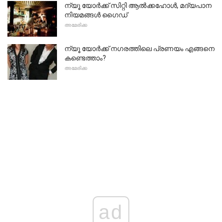
ന്യൂ യോർക്ക് സിറ്റി ആൽക്കഹോൾ, മദ്യപാന
നിയമങ്ങൾ ഗൈഡ്
അമേരിക്ക
ന്യൂ യോർക്ക് നഗരത്തിലെ പ്രണയം എങ്ങനെ
കണ്ടെത്താം?
അമേരിക്ക
ad