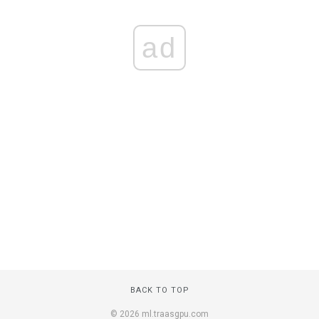
ad
BACK TO TOP
© 2026 ml.traasgpu.com